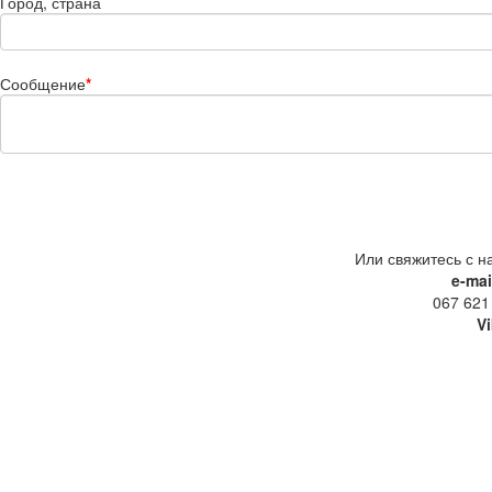
Город, страна
Сообщение
*
Или свяжитесь с н
e-mai
067 621
V