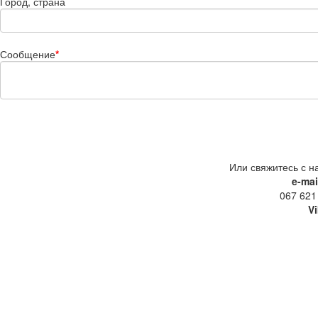
Город, страна
Сообщение
*
Или свяжитесь с н
e-mai
067 621
V