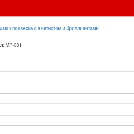
ssin подвеска с аметистом и бриллиантами
л: MP-001