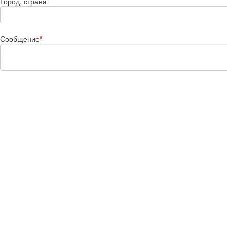
Город, страна
Сообщение
*