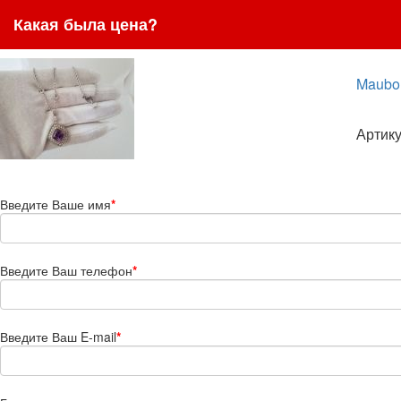
Какая была цена?
Maubou
Артику
Введите Ваше имя
*
Введите Ваш телефон
*
Введите Ваш E-mail
*