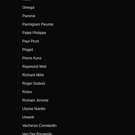
Omega
Panerai
Parmigiani Fleurier
Patek Philippe
Paul Picot
Piaget
Pierre Kunz
Raymond Weil
Richard Mille
Roger Dubuis
Rolex
Romain Jerome
Ulysse Nardin
Urwerk
Vacheron Constantin
Van Der Bauwede