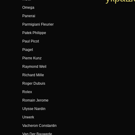
Omega
Panerai
Parmigiani Fleurier
Patek Philippe
Paul Picot
Piaget
Pierre Kunz
Raymond Weil
Richard Mille
Roger Dubuis
Rolex
Romain Jerome
Ulysse Nardin
Urwerk
Vacheron Constantin
Van Der Bauwede