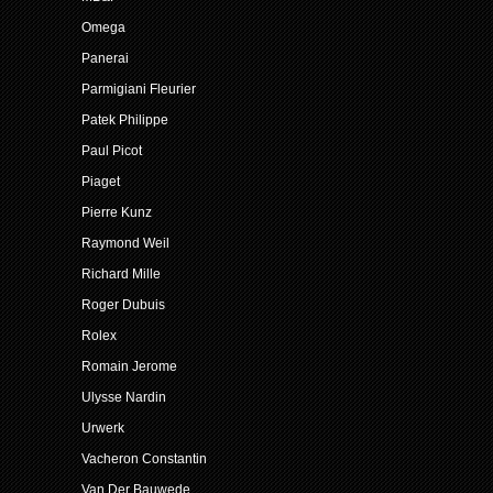
Omega
Panerai
Parmigiani Fleurier
Patek Philippe
Paul Picot
Piaget
Pierre Kunz
Raymond Weil
Richard Mille
Roger Dubuis
Rolex
Romain Jerome
Ulysse Nardin
Urwerk
Vacheron Constantin
Van Der Bauwede